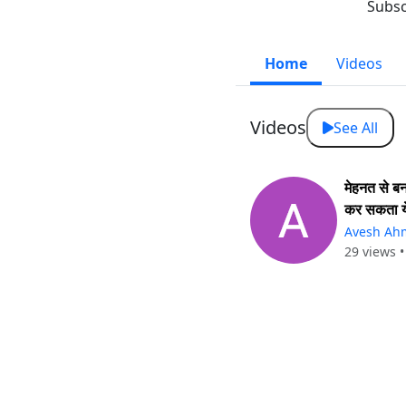
Subsc
Home
Videos
Videos
See All
मेहनत से बन
कर सकता य
Avesh Ah
29 views 